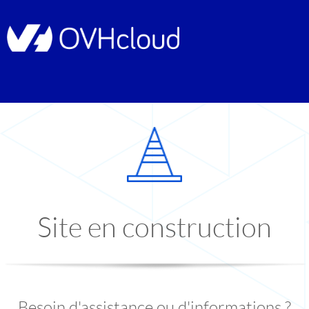
Site en construction
Besoin d'assistance ou d'informations ?